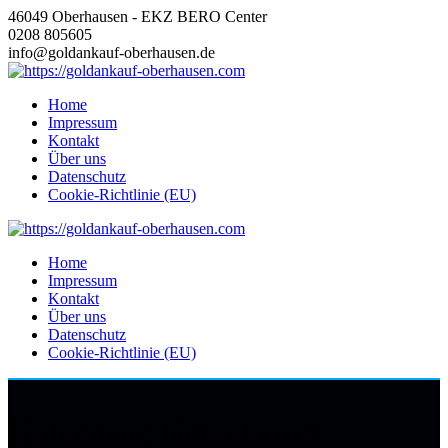
Zum
46049 Oberhausen - EKZ BERO Center
Inhalt
0208 805605
springen
info@goldankauf-oberhausen.de
Home
Impressum
Kontakt
Über uns
Datenschutz
Cookie-Richtlinie (EU)
Home
Impressum
Kontakt
Über uns
Datenschutz
Cookie-Richtlinie (EU)
Kategorie:
Neuigkeiten