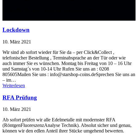
wir kaufen ihr Gold - kommen Sie gerne vorbei
Lockdown
10. März 2021
Wir sind ab sofort wieder für Sie da – per Click&Collect ,
telefonischer Bestellung , Terminabsprache an der Tür oder wie
auch immer Sie es wünschen. Montag bis Freitag von 10 – 16 Uhr
und Samstag´s von 10-14 Uhr Rufen Sie uns an : 0208
805605Mailen Sie uns : info@starshop-coins.deSprechen Sie uns an
– im…
Weiterlesen
RFA Prüfung
10. März 2021
Ab sofort prüfen wir alle Edelmetalle mit modernster RFA
(RöntgenFluoreszenzAnalyse Technik). Absolut sicher und genau,
können wir den edlen Anteil ihrer Stücke umgehend bewerten.